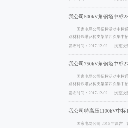
我公司500kV角钢塔中标28
国家电网公司招标活动中标通知
路材料铁塔及构支架第四次集中招标
发布时间：2017-12-02
浏览次数
我公司750kV角钢塔中标27
国家电网公司招标活动中标通知
路材料铁塔及构支架第四次集中招标
发布时间：2017-12-02
浏览次数
我公司特高压1100kV中标1
国家电网公司 2016 年昌吉