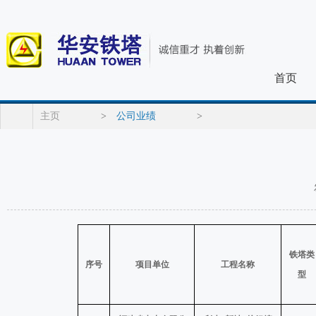
首页
主页
>
公司业绩
>
铁塔类
序号
项目单位
工程名称
型